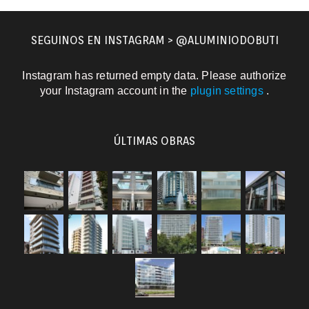
SEGUINOS EN INSTAGRAM > @ALUMINIODOBUTI
Instagram has returned empty data. Please authorize
your Instagram account in the
plugin settings
.
ÚLTIMAS OBRAS