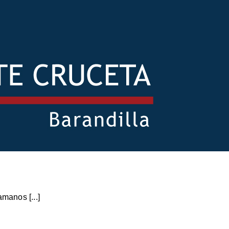
manos [...]