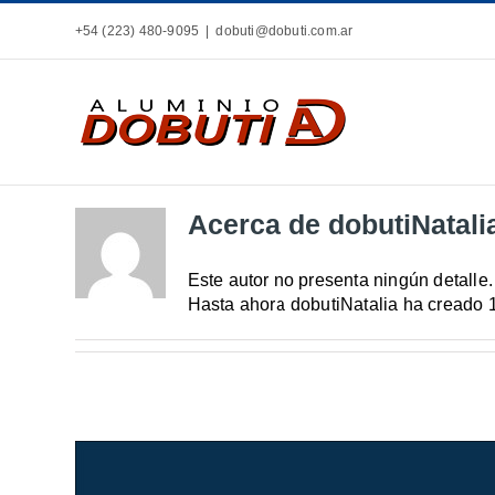
Saltar
+54 (223) 480-9095
|
dobuti@dobuti.com.ar
al
contenido
Acerca de
dobutiNatali
Este autor no presenta ningún detalle.
Hasta ahora dobutiNatalia ha creado 1