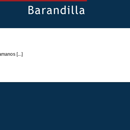
manos [...]