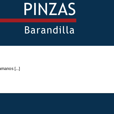
manos [...]