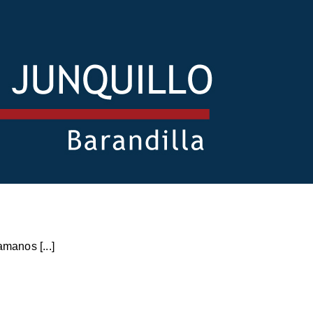
manos [...]