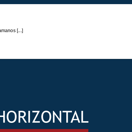
manos [...]