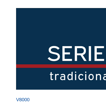
V8000