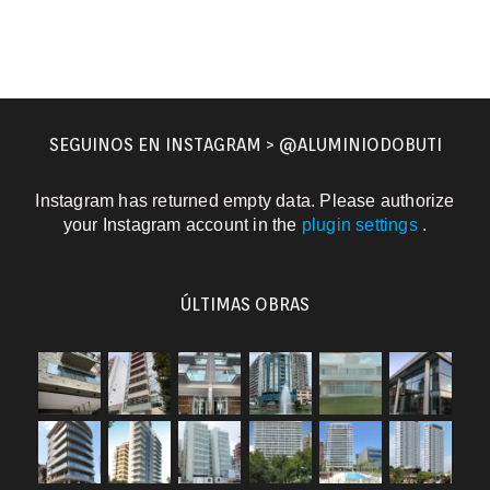
SEGUINOS EN INSTAGRAM > @ALUMINIODOBUTI
Instagram has returned empty data. Please authorize
your Instagram account in the
plugin settings
.
ÚLTIMAS OBRAS