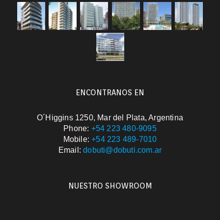
ENCONTRANOS EN
O´Higgins 1250, Mar del Plata, Argentina
Phone:
+54 223 480-9095
Mobile:
+54 223 489-7010
Email:
dobuti@dobuti.com.ar
NUESTRO SHOWROOM