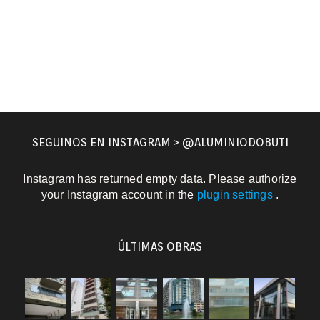
SEGUINOS EN INSTAGRAM > @ALUMINIODOBUTI
Instagram has returned empty data. Please authorize
your Instagram account in the
plugin settings
.
ÚLTIMAS OBRAS