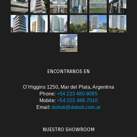
ENCONTRANOS EN
O´Higgins 1250, Mar del Plata, Argentina
Phone:
+54 223 480-9095
Mobile:
+54 223 489-7010
Email:
dobuti@dobuti.com.ar
NUESTRO SHOWROOM