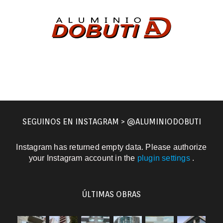
SEGUINOS EN INSTAGRAM > @ALUMINIODOBUTI
Instagram has returned empty data. Please authorize
your Instagram account in the
plugin settings
.
ÚLTIMAS OBRAS