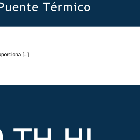
orciona [...]